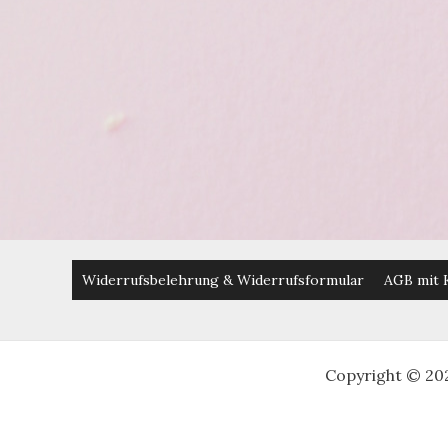
|
Videotutorial
Widerrufsbelehrung & Widerrufsformular
AGB mit 
Copyright © 20