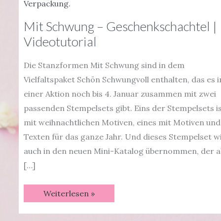
Verpackung.
Mit Schwung – Geschenkschachtel |
Videotutorial
Die Stanzformen Mit Schwung sind in dem
Vielfaltspaket Schön Schwungvoll enthalten, das es i
einer Aktion noch bis 4. Januar zusammen mit zwei
passenden Stempelsets gibt. Eins der Stempelsets i
mit weihnachtlichen Motiven, eines mit Motiven und
Texten für das ganze Jahr. Und dieses Stempelset w
auch in den neuen Mini-Katalog übernommen, der ab
[…]
Mit
Weiterlesen »
Schwung
–
Geschenkschachtel