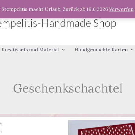
Stempelitis macht Urlaub. Zurück ab 19.6.2026
Verwerfen
empelitis-Handmade Shop
Kreativsets und Material
Handgemachte Karten
Geschenkschachtel
e
,
s
,