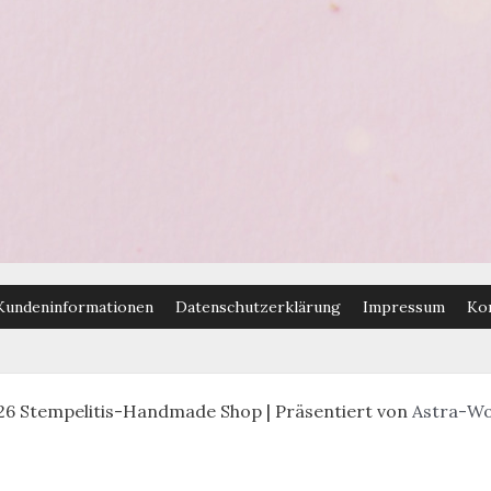
Kundeninformationen
Datenschutzerklärung
Impressum
Ko
26 Stempelitis-Handmade Shop | Präsentiert von
Astra-W