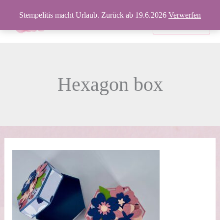
Zum
Stempelitis macht Urlaub. Zurück ab 19.6.2026
Verwerfen
Inhalt
Produkte
springen
Hexagon box