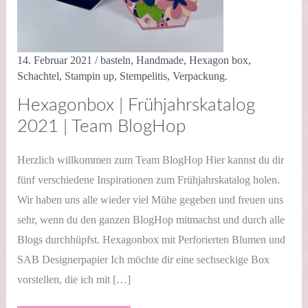
14. Februar 2021
/
basteln
,
Handmade
,
Hexagon box
,
Schachtel
,
Stampin up
,
Stempelitis
,
Verpackung.
Hexagonbox | Frühjahrskatalog
2021 | Team BlogHop
Herzlich willkommen zum Team BlogHop Hier kannst du dir
fünf verschiedene Inspirationen zum Frühjahrskatalog holen.
Wir haben uns alle wieder viel Mühe gegeben und freuen uns
sehr, wenn du den ganzen BlogHop mitmachst und durch alle
Blogs durchhüpfst. Hexagonbox mit Perforierten Blumen und
SAB Designerpapier Ich möchte dir eine sechseckige Box
vorstellen, die ich mit […]