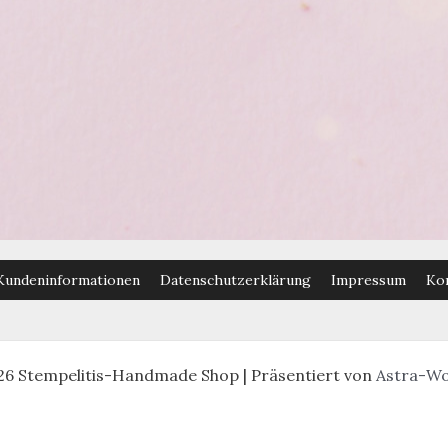
Kundeninformationen
Datenschutzerklärung
Impressum
Ko
26 Stempelitis-Handmade Shop | Präsentiert von
Astra-W