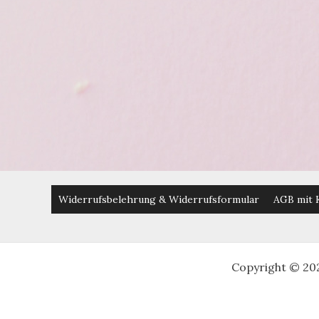
Cinch
Bindung
Widerrufsbelehrung & Widerrufsformular
AGB mit 
Copyright © 20