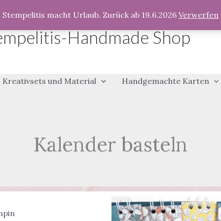
Stempelitis macht Urlaub. Zurück ab 19.6.2026
Verwerfen
empelitis-Handmade Shop
Kreativsets und Material
Handgemachte Karten
Kalender basteln
mpin