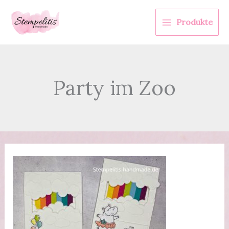
Zum
Inhalt
Produkte
springen
Party im Zoo