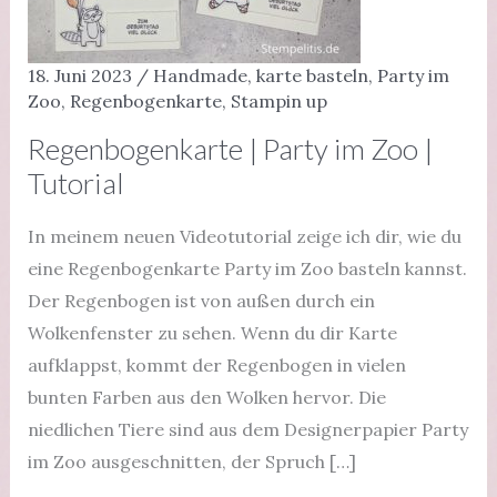
18. Juni 2023
/
Handmade
,
karte basteln
,
Party im
Zoo
,
Regenbogenkarte
,
Stampin up
Regenbogenkarte | Party im Zoo |
Tutorial
In meinem neuen Videotutorial zeige ich dir, wie du
eine Regenbogenkarte Party im Zoo basteln kannst.
Der Regenbogen ist von außen durch ein
Wolkenfenster zu sehen. Wenn du dir Karte
aufklappst, kommt der Regenbogen in vielen
bunten Farben aus den Wolken hervor. Die
niedlichen Tiere sind aus dem Designerpapier Party
im Zoo ausgeschnitten, der Spruch […]