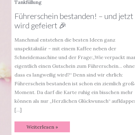
Tankfüllung
Führerschein bestanden! – und jetzt
wird gefeiert 🎉
Manchmal entstehen die besten Ideen ganz
unspektakulär – mit einem Kaffee neben der
Schneidemaschine und der Frage:„Wie verpackt ma
eigentlich einen Gutschein zum Führerschein… ohne
dass es langweilig wird?“ Denn sind wir ehrlich:
Führerschein bestanden ist schon ein ziemlich groß
Moment. Da darf die Karte ruhig ein bisschen mehr
können als nur „Herzlichen Glückwunsch“ aufklappe
[…]
Führerschein
Weiterlesen »
bestanden!