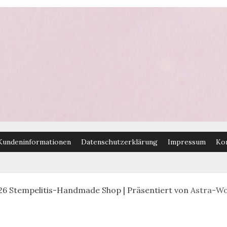
Kundeninformationen
Datenschutzerklärung
Impressum
Ko
26 Stempelitis-Handmade Shop | Präsentiert von
Astra-W