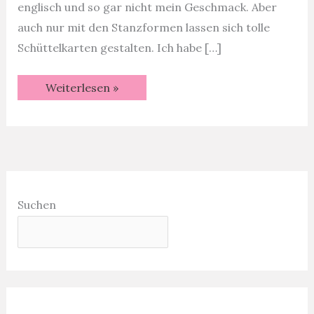
englisch und so gar nicht mein Geschmack. Aber
auch nur mit den Stanzformen lassen sich tolle
Schüttelkarten gestalten. Ich habe […]
Schneekugel:
Weiterlesen »
eine
weihnachtliche
Schüttelkarte
Suchen