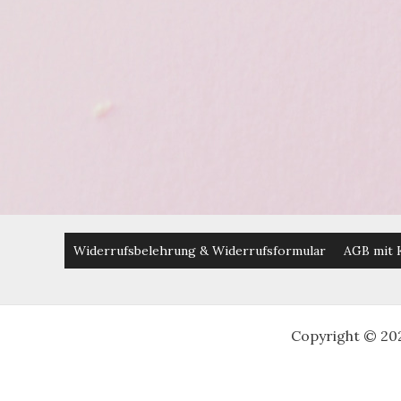
Widerrufsbelehrung & Widerrufsformular
AGB mit 
Copyright © 20