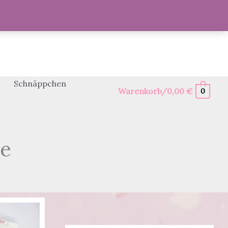
Schnäppchen
Warenkorb/
0,00
€
0
e