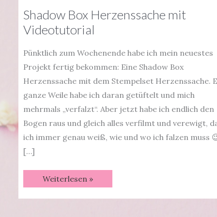
Shadow Box Herzenssache mit
Videotutorial
Pünktlich zum Wochenende habe ich mein neuestes
Projekt fertig bekommen: Eine Shadow Box
Herzenssache mit dem Stempelset Herzenssache. E
ganze Weile habe ich daran getüftelt und mich
mehrmals „verfalzt“. Aber jetzt habe ich endlich den
Bogen raus und gleich alles verfilmt und verewigt, d
ich immer genau weiß, wie und wo ich falzen muss 
[…]
Shadow
Weiterlesen »
Box
Herzenssache
mit
Videotutorial