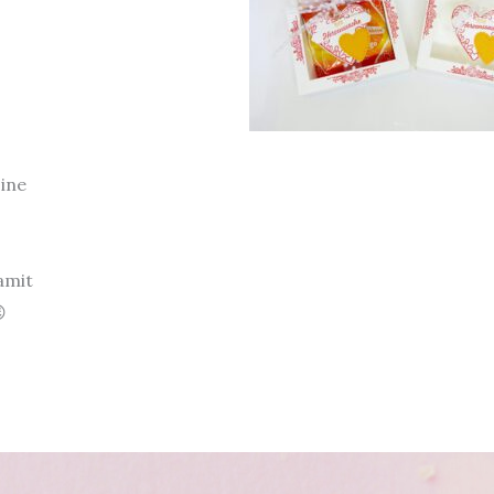
ine
amit
