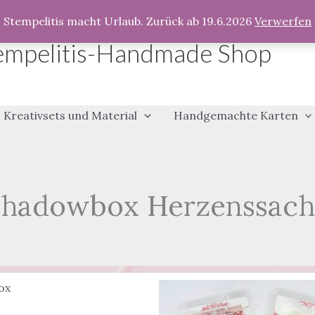
Stempelitis macht Urlaub. Zurück ab 19.6.2026
Verwerfen
empelitis-Handmade Shop
Kreativsets und Material
Handgemachte Karten
Shadowbox Herzenssach
ox