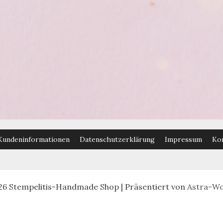
Kundeninformationen
Datenschutzerklärung
Impressum
Ko
26 Stempelitis-Handmade Shop | Präsentiert von
Astra-W