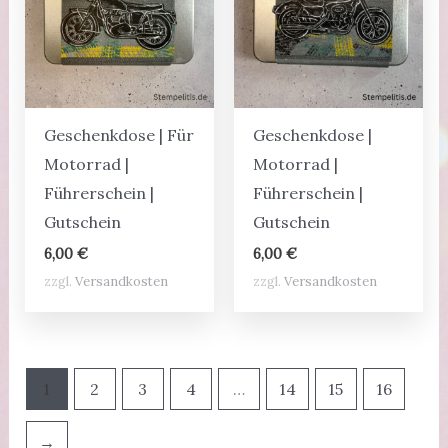
Geschenkdose | Für
Geschenkdose |
Motorrad |
Motorrad |
Führerschein |
Führerschein |
Gutschein
Gutschein
6,00
€
6,00
€
zzgl.
Versandkosten
zzgl.
Versandkosten
1
2
3
4
…
14
15
16
→