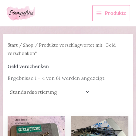
Zum
Inhalt
Produkte
springen
Start
/
Shop
/ Produkte verschlagwortet mit „Geld
verschenken“
Geld verschenken
Ergebnisse 1 – 4 von 61 werden angezeigt