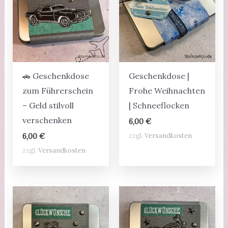
🚗 Geschenkdose
Geschenkdose |
zum Führerschein
Frohe Weihnachten
– Geld stilvoll
| Schneeflocken
verschenken
6,00
€
zzgl.
Versandkosten
6,00
€
zzgl.
Versandkosten