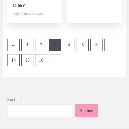
12,00
€
zzgl.
Versandkosten
←
1
2
3
4
5
6
…
14
15
16
→
Suchen
Suchen