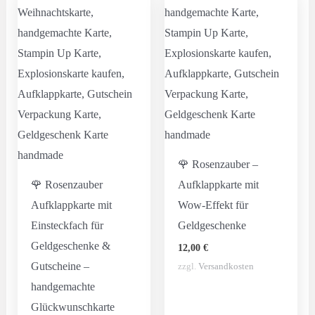
🌹 Rosenzauber –
🌹 Rosenzauber
Aufklappkarte mit
Aufklappkarte mit
Wow-Effekt für
Einsteckfach für
Geldgeschenke
Geldgeschenke &
12,00
€
Gutscheine –
zzgl.
Versandkosten
handgemachte
Glückwunschkarte