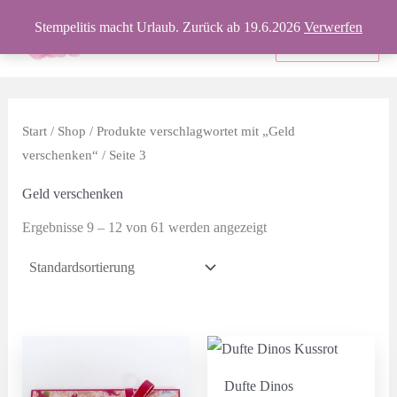
Zum
Stempelitis macht Urlaub. Zurück ab 19.6.2026
Verwerfen
Inhalt
Produkte
springen
Start
/
Shop
/
Produkte verschlagwortet mit „Geld
verschenken“
/ Seite 3
Geld verschenken
Ergebnisse 9 – 12 von 61 werden angezeigt
Dufte Dinos