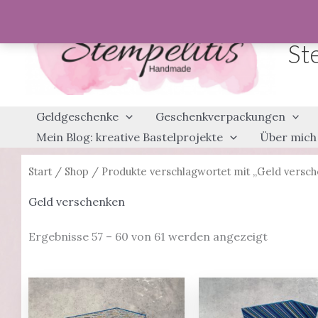
Zum
Inhalt
St
springen
Geldgeschenke
Geschenkverpackungen
Mein Blog: kreative Bastelprojekte
Über mich
Start
/
Shop
/
Produkte verschlagwortet mit „Geld versc
Geld verschenken
Ergebnisse 57 – 60 von 61 werden angezeigt