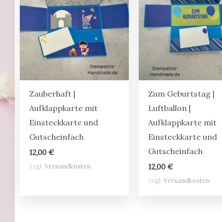
Zauberhaft |
Zum Geburtstag |
Aufklappkarte mit
Luftballon |
Einsteckkarte und
Aufklappkarte mit
Gutscheinfach
Einsteckkarte und
Gutscheinfach
12,00
€
zzgl.
Versandkosten
12,00
€
zzgl.
Versandkosten