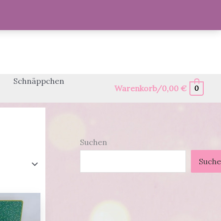
Schnäppchen
Warenkorb/
0,00
€
0
Suchen
Such