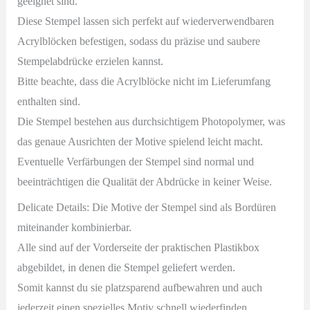
geeignet sind.
Up
Diese Stempel lassen sich perfekt auf wiederverwendbaren
Menge
Acrylblöcken befestigen, sodass du präzise und saubere
Stempelabdrücke erzielen kannst.
Bitte beachte, dass die Acrylblöcke nicht im Lieferumfang
enthalten sind.
Die Stempel bestehen aus durchsichtigem Photopolymer, was
das genaue Ausrichten der Motive spielend leicht macht.
Eventuelle Verfärbungen der Stempel sind normal und
beeinträchtigen die Qualität der Abdrücke in keiner Weise.
Delicate Details: Die Motive der Stempel sind als Bordüren
miteinander kombinierbar.
Alle sind auf der Vorderseite der praktischen Plastikbox
abgebildet, in denen die Stempel geliefert werden.
Somit kannst du sie platzsparend aufbewahren und auch
jederzeit einen spezielles Motiv schnell wiederfinden.