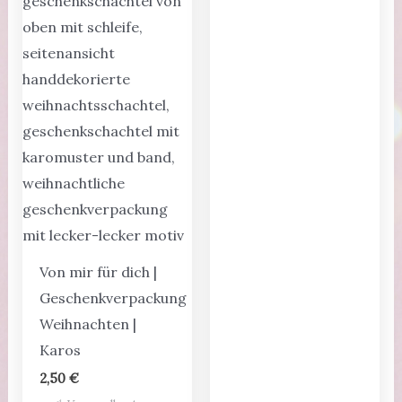
Von mir für dich |
Geschenkverpackung
Weihnachten |
Karos
2,50
€