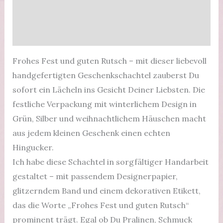
Zusätzliche Informationen
Menge
Produktsicherheit
Frohes Fest und guten Rutsch – mit dieser liebevoll
handgefertigten Geschenkschachtel zauberst Du
sofort ein Lächeln ins Gesicht Deiner Liebsten. Die
festliche Verpackung mit winterlichem Design in
Grün, Silber und weihnachtlichem Häuschen macht
aus jedem kleinen Geschenk einen echten
Hingucker.
Ich habe diese Schachtel in sorgfältiger Handarbeit
gestaltet – mit passendem Designerpapier,
glitzerndem Band und einem dekorativen Etikett,
das die Worte „Frohes Fest und guten Rutsch“
prominent trägt. Egal ob Du Pralinen, Schmuck