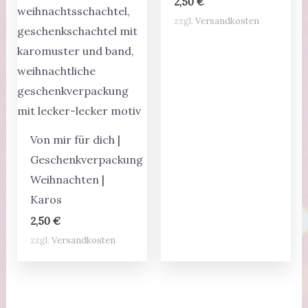
2,50
€
zzgl.
Versandkosten
Von mir für dich |
Geschenkverpackung
Weihnachten |
Karos
2,50
€
zzgl.
Versandkosten