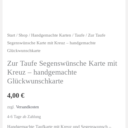
Start
/
Shop
/
Handgemachte Karten
/
Taufe
/ Zur Taufe
Segenswünsche Karte mit Kreuz – handgemachte
Glückwunschkarte
Zur Taufe Segenswünsche Karte mit
Kreuz – handgemachte
Glückwunschkarte
4,00
€
zzgl.
Versandkosten
4-6 Tage ab Zahlung
Handgemachte Taufkarte mit Kreuz und Segenswunsch –