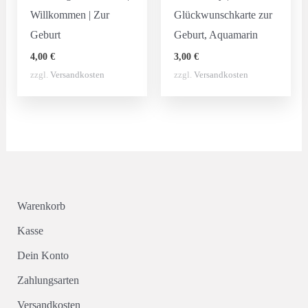
Willkommen | Zur
Glückwunschkarte zur
Geburt
Geburt, Aquamarin
4,00
€
3,00
€
zzgl.
Versandkosten
zzgl.
Versandkosten
Warenkorb
Kasse
Dein Konto
Zahlungsarten
Versandkosten