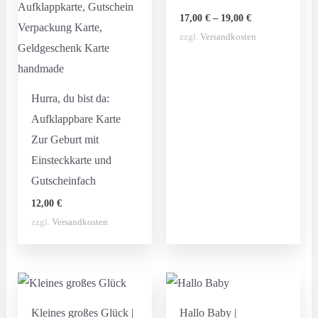
17,00
€
–
19,00
€
zzgl.
Versandkosten
Hurra, du bist da:
Aufklappbare Karte
Zur Geburt mit
Einsteckkarte und
Gutscheinfach
12,00
€
zzgl.
Versandkosten
Kleines großes Glück |
Hallo Baby |