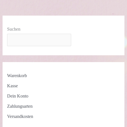
–
Videotutorial
Suchen
Warenkorb
Kasse
Dein Konto
Zahlungsarten
Versandkosten