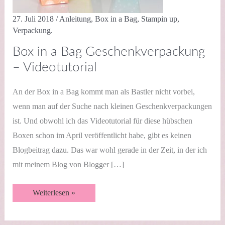
27. Juli 2018
/
Anleitung
,
Box in a Bag
,
Stampin up
,
Verpackung.
Box in a Bag Geschenkverpackung
– Videotutorial
An der Box in a Bag kommt man als Bastler nicht vorbei,
wenn man auf der Suche nach kleinen Geschenkverpackungen
ist. Und obwohl ich das Videotutorial für diese hübschen
Boxen schon im April veröffentlicht habe, gibt es keinen
Blogbeitrag dazu. Das war wohl gerade in der Zeit, in der ich
mit meinem Blog von Blogger […]
Box
Weiterlesen »
in
a
Bag
Geschenkverpackung