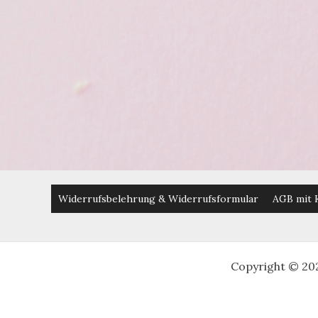
Widerrufsbelehrung & Widerrufsformular
AGB mit 
Copyright © 20