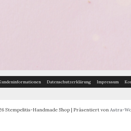
Kundeninformationen
Datenschutzerklärung
Impressum
Ko
26 Stempelitis-Handmade Shop | Präsentiert von
Astra-W