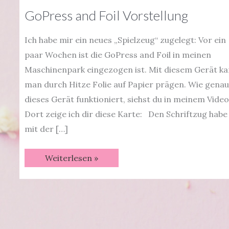
GoPress and Foil Vorstellung
Ich habe mir ein neues „Spielzeug“ zugelegt: Vor ein
paar Wochen ist die GoPress and Foil in meinen
Maschinenpark eingezogen ist. Mit diesem Gerät k
man durch Hitze Folie auf Papier prägen. Wie genau
dieses Gerät funktioniert, siehst du in meinem Video
Dort zeige ich dir diese Karte: Den Schriftzug habe 
mit der […]
GoPress
Weiterlesen »
and
Foil
Vorstellung