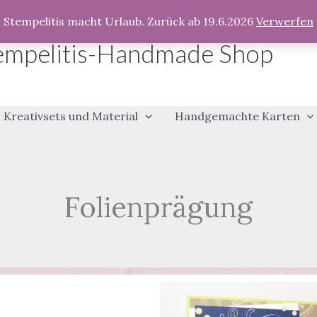
Stempelitis macht Urlaub. Zurück ab 19.6.2026
Verwerfen
empelitis-Handmade Shop
Kreativsets und Material
Handgemachte Karten
Folienprägung