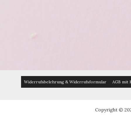
Widerrufsbelehrung & Widerrufsformular
AGB mit 
Copyright © 20