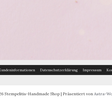
Kundeninformationen
Datenschutzerklärung
Impressum
Ko
26 Stempelitis-Handmade Shop | Präsentiert von
Astra-W