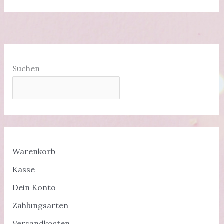
Foil
Vorstellung
Suchen
Warenkorb
Kasse
Dein Konto
Zahlungsarten
Versandkosten