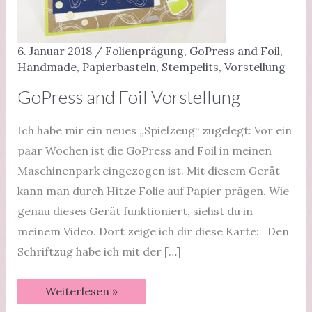
6. Januar 2018
/
Folienprägung
,
GoPress and Foil
,
Handmade
,
Papierbasteln
,
Stempelits
,
Vorstellung
GoPress and Foil Vorstellung
Ich habe mir ein neues „Spielzeug“ zugelegt: Vor ein
paar Wochen ist die GoPress and Foil in meinen
Maschinenpark eingezogen ist. Mit diesem Gerät
kann man durch Hitze Folie auf Papier prägen. Wie
genau dieses Gerät funktioniert, siehst du in
meinem Video. Dort zeige ich dir diese Karte: Den
Schriftzug habe ich mit der […]
GoPress
Weiterlesen »
and