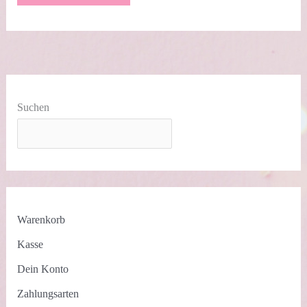
als
Geldgeschenk
Suchen
Warenkorb
Kasse
Dein Konto
Zahlungsarten