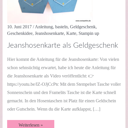
10. Juni 2017
/
Anleitung
,
basteln
,
Geldgeschenk
,
Geschenkidee
,
Jeanshosenkarte
,
Karte
,
Stampin up
Jeanshosenkarte als Geldgeschenk
Hier kommt die Anleitung für die Jeanshosenkarte: Von vielen
schon sehnsüchtig erwartet, habe ich heute die Anleitung für
die Jeanshosenkarte als Video veröffentlicht: 👉
https://youtu.be/IZ-OJjCcPtc Mit dem Stempelset Tasche voller
Sonnenschein und den Framelits Tasche ist die Karte schnell
gemacht. In den Hosentaschen ist Platz für einen Geldschein
oder Gutschein. Wenn du die Karte aufklappst, […]
Jeanshosenkarte
Weiterlesen »