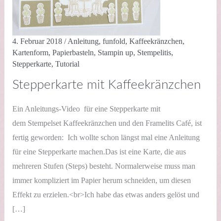
4. Februar 2018
/
Anleitung
,
funfold
,
Kaffeekränzchen
,
Kartenform
,
Papierbasteln
,
Stampin up
,
Stempelitis
,
Stepperkarte
,
Tutorial
Stepperkarte mit Kaffeekränzchen
Ein Anleitungs-Video für eine Stepperkarte mit
dem Stempelset Kaffeekränzchen und den Framelits Café, ist
fertig geworden: Ich wollte schon längst mal eine Anleitung
für eine Stepperkarte machen.Das ist eine Karte, die aus
mehreren Stufen (Steps) besteht. Normalerweise muss man
immer kompliziert im Papier herum schneiden, um diesen
Effekt zu erzielen.<br>Ich habe das etwas anders gelöst und
[…]