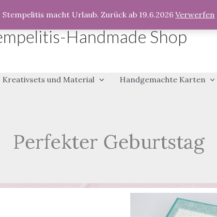
Stempelitis macht Urlaub. Zurück ab 19.6.2026
Verwerfen
empelitis-Handmade Shop
Kreativsets und Material
Handgemachte Karten
Perfekter Geburtstag