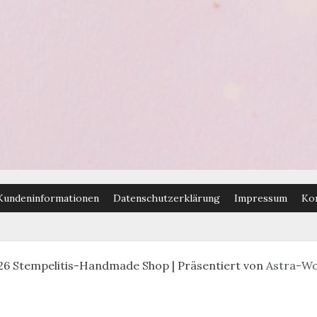
Kundeninformationen
Datenschutzerklärung
Impressum
Ko
26 Stempelitis-Handmade Shop | Präsentiert von
Astra-W