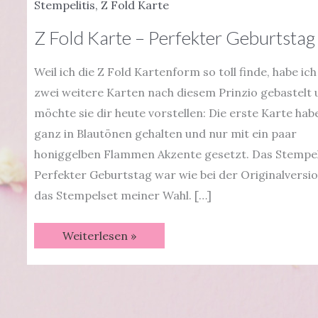
Stempelitis
,
Z Fold Karte
Z Fold Karte – Perfekter Geburtstag
Weil ich die Z Fold Kartenform so toll finde, habe ich
zwei weitere Karten nach diesem Prinzio gebastelt 
möchte sie dir heute vorstellen: Die erste Karte habe
ganz in Blautönen gehalten und nur mit ein paar
honiggelben Flammen Akzente gesetzt. Das Stempe
Perfekter Geburtstag war wie bei der Originalversi
das Stempelset meiner Wahl. […]
Z
Weiterlesen »
Fold
Karte
–
Perfekter
Geburtstag