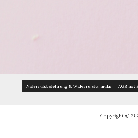
Widerrufsbelehrung & Widerrufsformular
AGB mit 
Copyright © 20