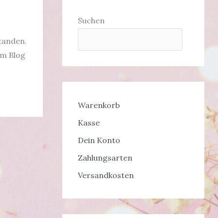
Suchen
standen.
em Blog
Warenkorb
Kasse
Dein Konto
Zahlungsarten
Versandkosten