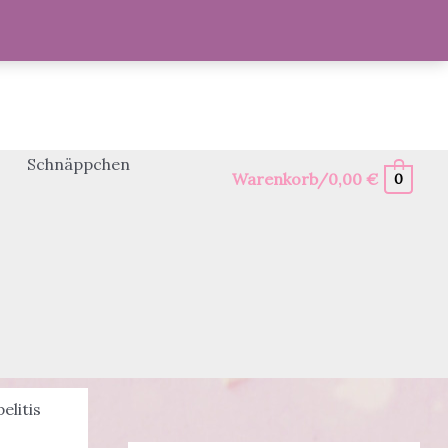
Schnäppchen
Warenkorb/
0,00
€
0
elitis