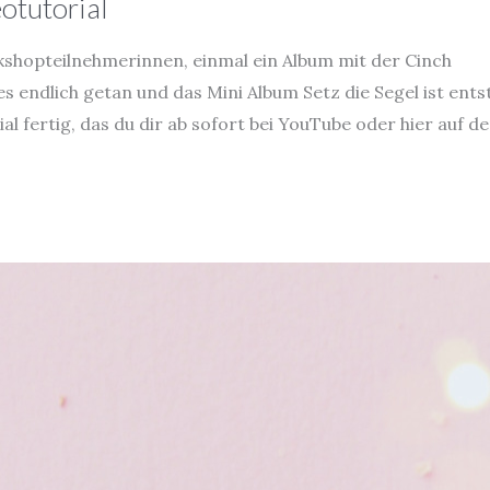
otutorial
shopteilnehmerinnen, einmal ein Album mit der Cinch
s endlich getan und das Mini Album Setz die Segel ist ent
l fertig, das du dir ab sofort bei YouTube oder hier auf d