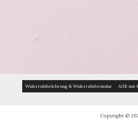
Widerrufsbelehrung & Widerrufsformular
AGB mit 
Copyright © 20