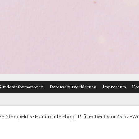
Kundeninformationen
Datenschutzerklärung
Impressum
Ko
26 Stempelitis-Handmade Shop | Präsentiert von
Astra-W