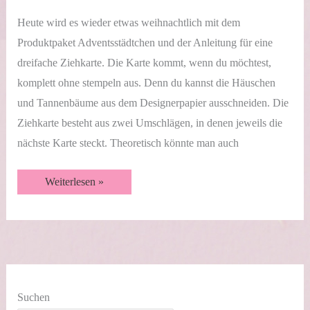
Heute wird es wieder etwas weihnachtlich mit dem
Produktpaket Adventsstädtchen und der Anleitung für eine
dreifache Ziehkarte. Die Karte kommt, wenn du möchtest,
komplett ohne stempeln aus. Denn du kannst die Häuschen
und Tannenbäume aus dem Designerpapier ausschneiden. Die
Ziehkarte besteht aus zwei Umschlägen, in denen jeweils die
nächste Karte steckt. Theoretisch könnte man auch
Dreifache
Weiterlesen »
Ziehkarte
|
Adventsstädtchen
|
Videotutorial
Suchen