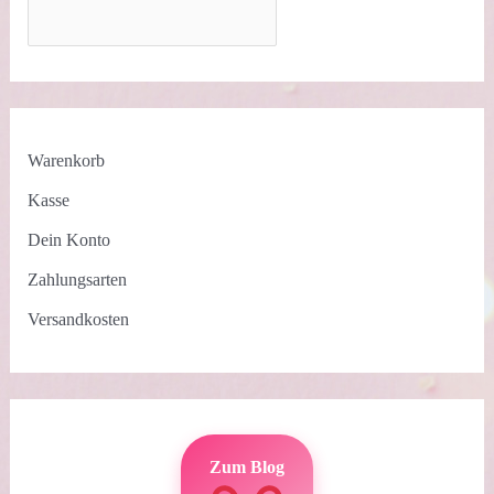
Warenkorb
Kasse
Dein Konto
Zahlungsarten
Versandkosten
Zum Blog