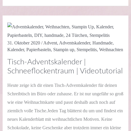
Videotutorial
31. Oktober 2020
/
Advent
,
Adventskalender
,
Handmade
,
Kalender
,
Papierbasteln
,
Stampin up
,
Stempelitis
,
Weihnachten
Tisch-Adventskalender |
Schneeflockentraum | Videotutorial
Heute zeige ich dir einen Tisch-Adventskalender für deinen
Schreibtisch im Büro oder zuhause. Er ist nur ungefähr so groß
wie eine Weihnachtskarte und passt deshalb auch noch auf
ziemlich volle Tische.Jeden Tag blätterst du um und findest ein
neues Kalenderblatt mit weihnachtlichen Motiven. Keine
Schokolade, keine Geschenke aber trotzdem immer ein kleine