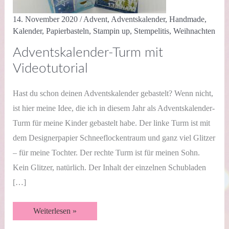
14. November 2020
/
Advent
,
Adventskalender
,
Handmade
,
Kalender
,
Papierbasteln
,
Stampin up
,
Stempelitis
,
Weihnachten
Adventskalender-Turm mit
Videotutorial
Hast du schon deinen Adventskalender gebastelt? Wenn nicht,
ist hier meine Idee, die ich in diesem Jahr als Adventskalender-
Turm für meine Kinder gebastelt habe. Der linke Turm ist mit
dem Designerpapier Schneeflockentraum und ganz viel Glitzer
– für meine Tochter. Der rechte Turm ist für meinen Sohn.
Kein Glitzer, natürlich. Der Inhalt der einzelnen Schubladen
[…]
Adventskalender-
Weiterlesen »
Turm
mit