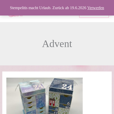
Zum
Stempelitis macht Urlaub. Zurück ab 19.6.2026
Verwerfen
Inhalt
Produkte
springen
Advent